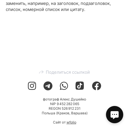
заменить, например, на заголовок, подзаголовок,
список, номерной список или цитату.
Поделиться ссылкой
фотограф Алекс Душейко
NIP 9 452 282 065
REGON 526 912 231
Польша (Краков, Варшава)
Сайт от
wfolio