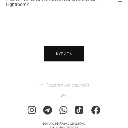
Lightroom?
КУПИТЬ
Поделиться ссылкой
фотограф Алекс Душейко
NIP 9 452 282 065