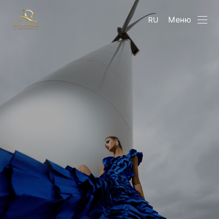
Меню
RU