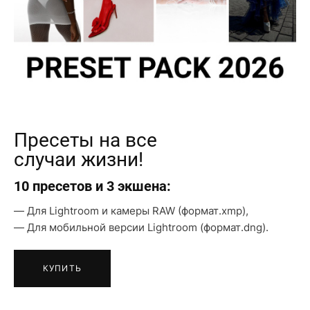
Пресеты на все
случаи жизни!
10 пресетов и 3 экшенa:
Для Lightroom и камеры RAW (формат.xmp),
Для мобильной версии Lightroom (формат.dng).
КУПИТЬ