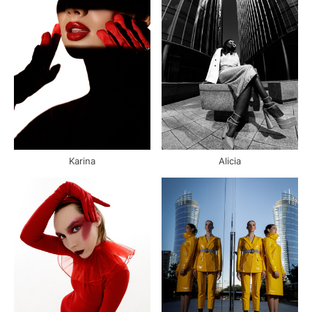
Karina
Alicia