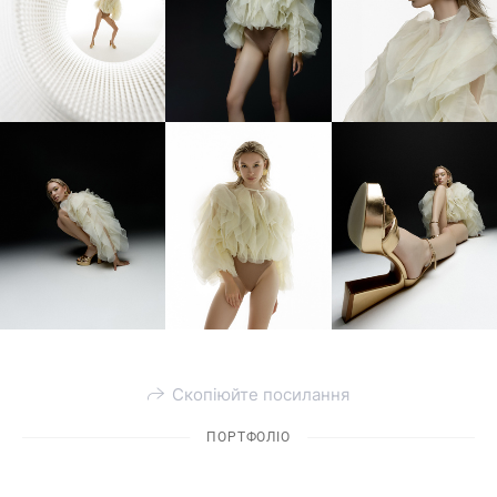
Скопіюйте посилання
ПОРТФОЛІО