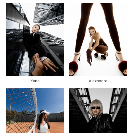
Yana
Alexandra