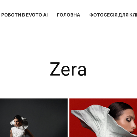
 РОБОТИ В EVOTO AI
ГОЛОВНА
ФОТОСЕСІЯ ДЛЯ КЛІ
Zera