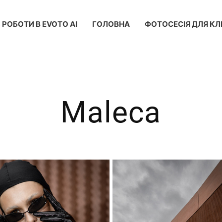
 РОБОТИ В EVOTO AI
ГОЛОВНА
ФОТОСЕСІЯ ДЛЯ КЛІ
Maleca